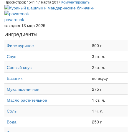
Просмотров: 1541
17 марта 2017
Комментировать
povarenok
заходил 13 мар 2025
Ингредиенты
Филе куриное
800 г
Соус
3 ст. л.
Соевый соус
2 ст. л.
Базилик
по вкусу
Мука пшеничная
275 г
Масло растительное
1 ст. л.
Соль
1 ч. л.
Вода
250 г