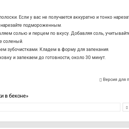
лоски. Если у вас не получается аккуратно и тонко нарезат
и нарезайте подмороженным.
ляем солью и перцем по вкусу. Добавляя соль, учитывайте
е соленый.
ем зубочистками. Кладем в форму для запекания.
ховку и запекаем до готовности, около 30 минут.
Версия для 
и в беконе»