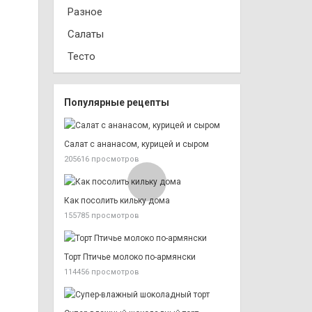
Разное
Салаты
Тесто
Популярные рецепты
Салат с ананасом, курицей и сыром
205616 просмотров
Как посолить кильку дома
155785 просмотров
Торт Птичье молоко по-армянски
114456 просмотров