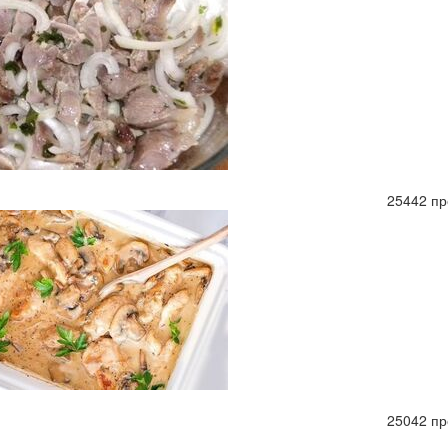
25442 пр
25042 пр