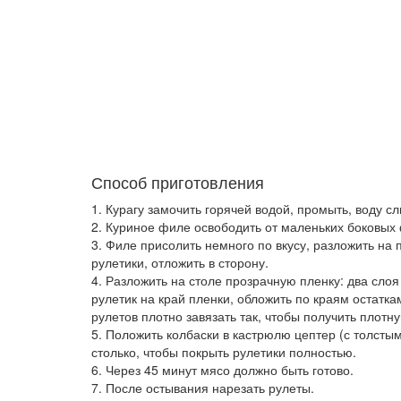
Способ приготовления
1. Курагу замочить горячей водой, промыть, воду с
2. Куриное филе освободить от маленьких боковых 
3. Филе присолить немного по вкусу, разложить на 
рулетики, отложить в сторону.
4. Разложить на столе прозрачную пленку: два сло
рулетик на край пленки, обложить по краям остатка
рулетов плотно завязать так, чтобы получить плотну
5. Положить колбаски в кастрюлю цептер (с толсты
столько, чтобы покрыть рулетики полностью.
6. Через 45 минут мясо должно быть готово.
7. После остывания нарезать рулеты.