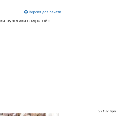
Версия для печати
ки-рулетики с курагой»
27197 пр