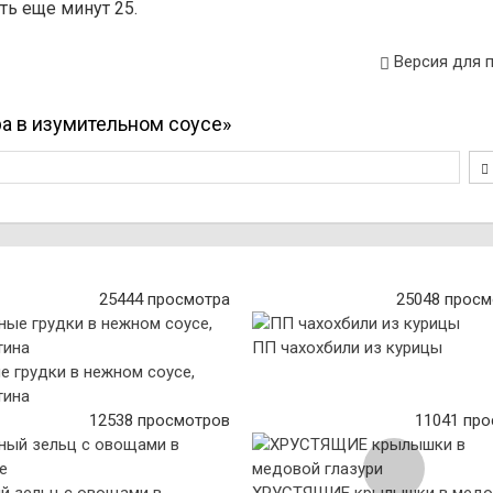
ть еще минут 25.
Версия для 
а в изумительном соусе»
25444 просмотра
25048 просм
ПП чахохбили из курицы
е грудки в нежном соусе,
тина
12538 просмотров
11041 пр