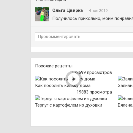
Ольга Цвирка
4 ноя 2019
Получилось прикольно, моим понравил
Прокомментировать
Похожие рецепты
172699 просмотров
Как посолить кильку дома
Заливн
19883 просмотра
Терпуг с картофелем из духовки
Вяленая