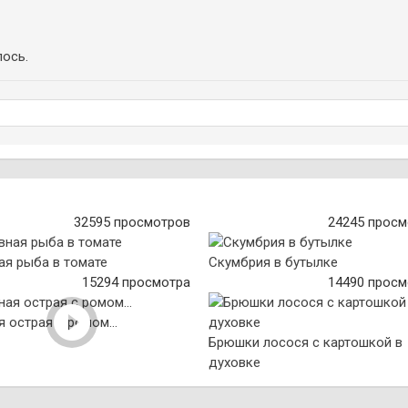
ось.
32595 просмотров
24245 просм
ая рыба в томате
Скумбрия в бутылке
15294 просмотра
14490 просм
 острая с ромом...
Брюшки лосося с картошкой в
духовке