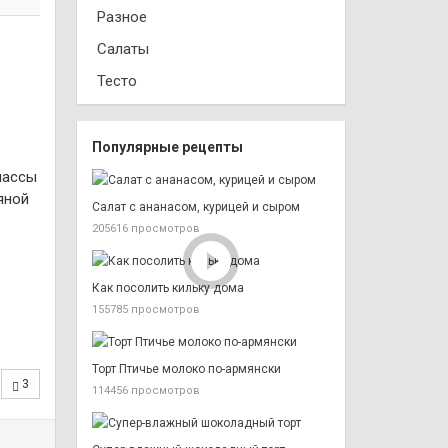
Разное
Салаты
Тесто
Популярные рецепты
массы
яной
Салат с ананасом, курицей и сыром
205616 просмотров
Как посолить кильку дома
155785 просмотров
Торт Птичье молоко по-армянски
3
114456 просмотров