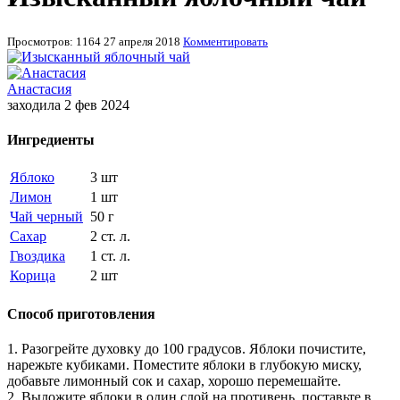
Просмотров: 1164
27 апреля 2018
Комментировать
Анастасия
заходила 2 фев 2024
Ингредиенты
Яблоко
3 шт
Лимон
1 шт
Чай черный
50 г
Сахар
2 ст. л.
Гвоздика
1 ст. л.
Корица
2 шт
Способ приготовления
1. Разогрейте духовку до 100 градусов. Яблоки почистите,
нарежьте кубиками. Поместите яблоки в глубокую миску,
добавьте лимонный сок и сахар, хорошо перемешайте.
2. Выложите яблоки в один слой на противень, поставьте в