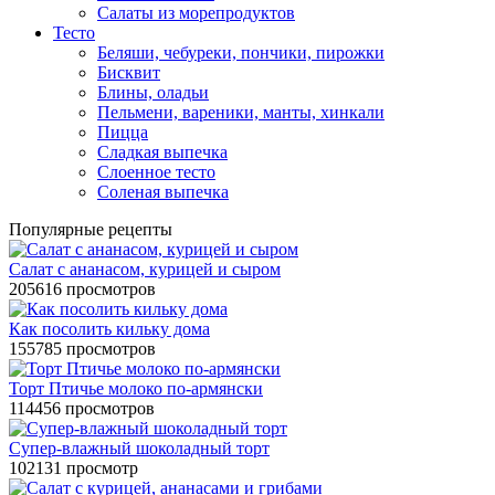
Салаты из морепродуктов
Тесто
Беляши, чебуреки, пончики, пирожки
Бисквит
Блины, оладьи
Пельмени, вареники, манты, хинкали
Пицца
Сладкая выпечка
Слоенное тесто
Соленая выпечка
Популярные рецепты
Салат с ананасом, курицей и сыром
205616 просмотров
Как посолить кильку дома
155785 просмотров
Торт Птичье молоко по-армянски
114456 просмотров
Супер-влажный шоколадный торт
102131 просмотр