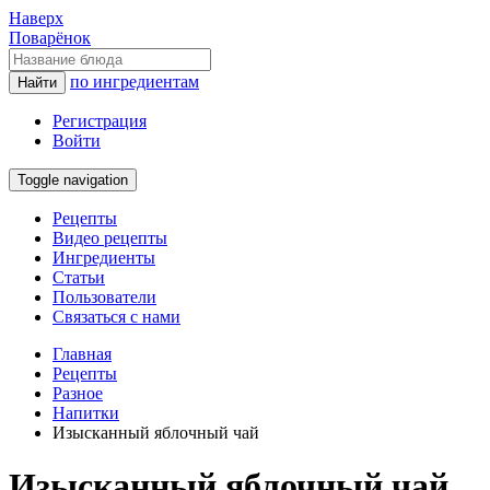
Наверх
Поварёнок
по ингредиентам
Найти
Регистрация
Войти
Toggle navigation
Рецепты
Видео рецепты
Ингредиенты
Статьи
Пользователи
Связаться с нами
Главная
Рецепты
Разное
Напитки
Изысканный яблочный чай
Изысканный яблочный чай