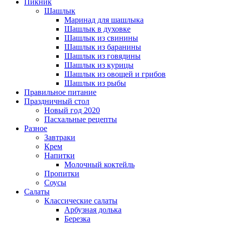
Пикник
Шашлык
Маринад для шашлыка
Шашлык в духовке
Шашлык из свинины
Шашлык из баранины
Шашлык из говядины
Шашлык из курицы
Шашлык из овощей и грибов
Шашлык из рыбы
Правильное питание
Праздничный стол
Новый год 2020
Пасхальные рецепты
Разное
Завтраки
Крем
Напитки
Молочный коктейль
Пропитки
Соусы
Салаты
Классические салаты
Арбузная долька
Березка