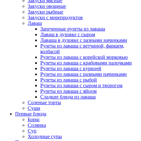
Закуски мясные
Закуски овощные
Закуски рыбные
Закуски с морепродуктов
Лаваш
Запеченные рулеты из лаваша
Лаваш в духовке с сыром
Лаваша в духовке с разными начинками
Рулеты из лаваша с ветчиной, фаршем,
колбасой
Рулеты из лаваша с корейской морковью
Рулеты из лаваша с крабовыми палочками
Рулеты из лаваша с курицей
Рулеты из лаваша с разными начинками
Рулеты из лаваша с рыбой
Рулеты из лаваша с сыром и творогом
Рулеты из лаваша с яйцом
Сладкие блюда из лаваша
Соленые торты
Суши
Первые блюда
Борщ
Солянка
Суп
Холодные супы