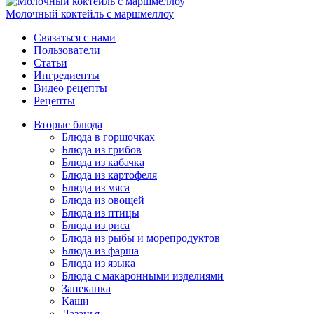
Молочный коктейль с маршмеллоу
Связаться с нами
Пользователи
Статьи
Ингредиенты
Видео рецепты
Рецепты
Вторые блюда
Блюда в горшочках
Блюда из грибов
Блюда из кабачка
Блюда из картофеля
Блюда из мяса
Блюда из овощей
Блюда из птицы
Блюда из риса
Блюда из рыбы и морепродуктов
Блюда из фарша
Блюда из языка
Блюда с макаронными изделиями
Запеканка
Каши
Лазанья