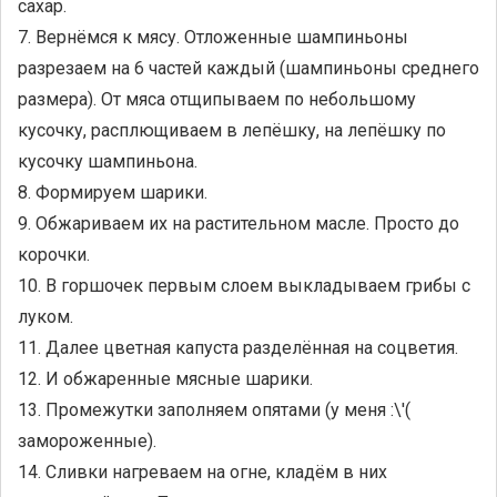
сахар.
7. Вернёмся к мясу. Отложенные шампиньоны
разрезаем на 6 частей каждый (шампиньоны среднего
размера). От мяса отщипываем по небольшому
кусочку, расплющиваем в лепёшку, на лепёшку по
кусочку шампиньона.
8. Формируем шарики.
9. Обжариваем их на растительном масле. Просто до
корочки.
10. В горшочек первым слоем выкладываем грибы с
луком.
11. Далее цветная капуста разделённая на соцветия.
12. И обжаренные мясные шарики.
13. Промежутки заполняем опятами (у меня :\'(
замороженные).
14. Сливки нагреваем на огне, кладём в них