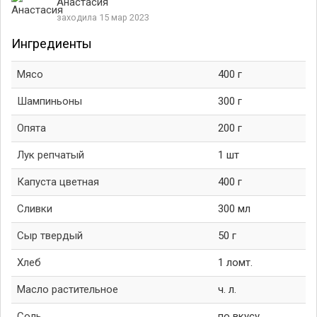
Анастасия
заходила 15 мар 2023
Ингредиенты
Мясо
400 г
Шампиньоны
300 г
Опята
200 г
Лук репчатый
1 шт
Капуста цветная
400 г
Сливки
300 мл
Сыр твердый
50 г
Хлеб
1 ломт.
Масло растительное
ч. л.
Соль
по вкусу