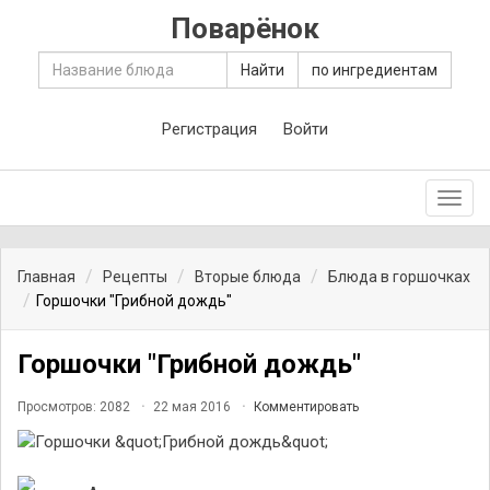
Поварёнок
Найти
по ингредиентам
Регистрация
Войти
Toggl
navig
Главная
Рецепты
Вторые блюда
Блюда в горшочках
Горшочки "Грибной дождь"
Горшочки "Грибной дождь"
Просмотров: 2082
22 мая 2016
Комментировать