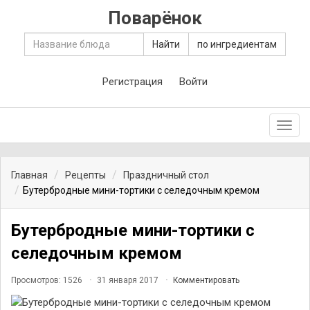
Поварёнок
Найти
по ингредиентам
Регистрация
Войти
Toggl
navig
Главная
Рецепты
Праздничный стол
Бутербродные мини-тортики с селедочным кремом
Бутербродные мини-тортики с
селедочным кремом
Просмотров: 1526
31 января 2017
Комментировать