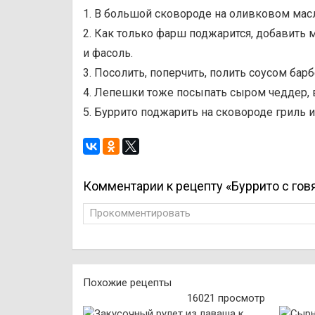
1. В большой сковороде на оливковом мас
2. Как только фарш поджарится, добавить
и фасоль.
3. Посолить, поперчить, полить соусом ба
4. Лепешки тоже посыпать сыром чеддер, 
5. Буррито поджарить на сковороде гриль и
Комментарии к рецепту «Буррито с го
Прокомментировать
Похожие рецепты
16021 просмотр