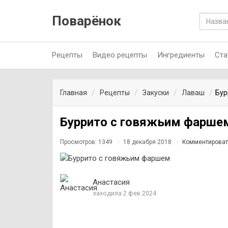
Поварёнок
Рецепты
Видео рецепты
Ингредиенты
Ста
Главная
Рецепты
Закуски
Лаваш
Бур
Буррито с говяжьим фарше
Просмотров: 1349
18 декабря 2018
Комментироват
Анастасия
заходила 2 фев 2024