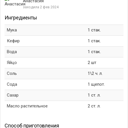
Анастасия
заходила 2 фев 2024
Ингредиенты
Мука
1 стак.
Кефир
1 стак.
Вода
1 стак.
Яйцо
2 шт
Соль
1\2 ч. л.
Сода
1 щепот.
Сахар
1 ст. л.
Масло растительное
2 ст. л.
Способ приготовления