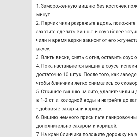
1. Замороженную вишню без косточек полож
минут
2. Перчик чили разрежьте вдоль, положите 
захотите сделать вишню и соус более жгуч
чили и время варки зависит от его жгучест
вкусу.
3. Влить виски, снять с огня, оставить соус
4. Пока настаивается вишня в соусе, испе
достаточно 10 штук. После того, как заведет
чтобы блинчики легко снимались со сково
5. Откиньте вишню на сито, удалите чили и
в 1-2 ст. л. холодной воды и нагрейте до за
- добавьте сахар или корицу.
6. Вишню немного присыпьте панировочны
дополнительно сахаром и корицей.
7. На край блинчика положите дорожку из 