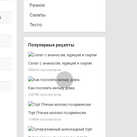
Разное
Салаты
л
Тесто
.
Популярные рецепты
.
Салат с ананасом, курицей и сыром
205616 просмотров
Как посолить кильку дома
155785 просмотров
Торт Птичье молоко по-армянски
114456 просмотров