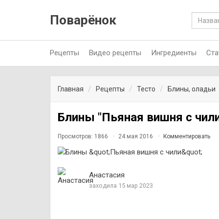
Поварёнок
Рецепты
Видео рецепты
Ингредиенты
Ста
Главная
Рецепты
Тесто
Блины, оладьи
Блины "Пьяная вишня с чили
Просмотров: 1866
24 мая 2016
Комментировать
Анастасия
заходила 15 мар 2023