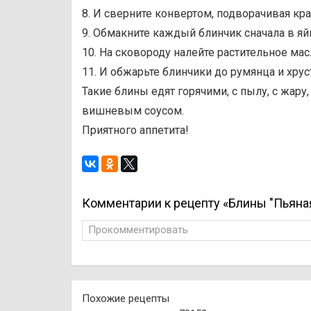
8. И сверните конвертом, подворачивая кра
9. Обмакните каждый блинчик сначала в яйц
10. На сковороду налейте растительное мас
11. И обжарьте блинчики до румянца и хру
Такие блины едят горячими, с пылу, с жар
вишневым соусом.
Приятного аппетита!
Комментарии к рецепту «Блины "Пьяная
Прокомментировать
Похожие рецепты