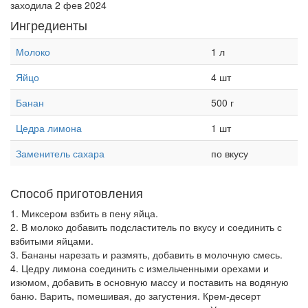
заходила 2 фев 2024
Ингредиенты
Молоко
1 л
Яйцо
4 шт
Банан
500 г
Цедра лимона
1 шт
Заменитель сахара
по вкусу
Способ приготовления
1. Миксером взбить в пену яйца.
2. В молоко добавить подсластитель по вкусу и соединить с
взбитыми яйцами.
3. Бананы нарезать и размять, добавить в молочную смесь.
4. Цедру лимона соединить с измельченными орехами и
изюмом, добавить в основную массу и поставить на водяную
баню. Варить, помешивая, до загустения. Крем-десерт