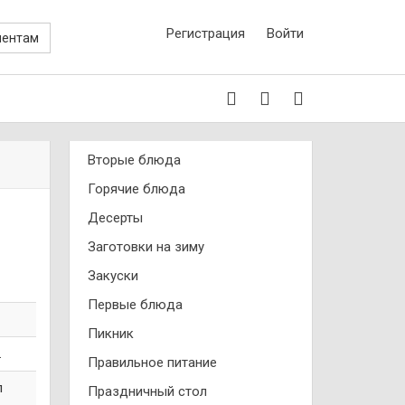
Регистрация
Войти
иентам
Вторые блюда
Горячие блюда
Десерты
Заготовки на зиму
Закуски
Первые блюда
Пикник
.
Правильное питание
л
Праздничный стол