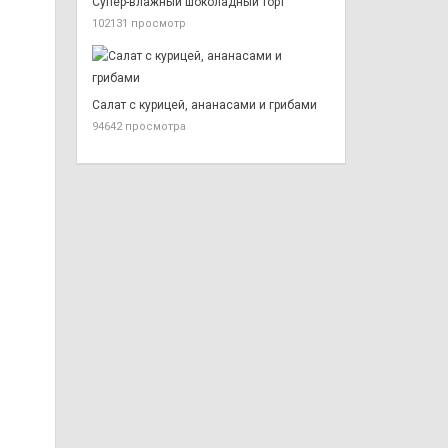
Супер-влажный шоколадный торт
102131 просмотр
Салат с курицей, ананасами и грибами
94642 просмотра