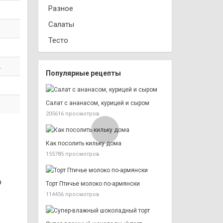
Разное
Салаты
Тесто
.
Популярные рецепты
Салат с ананасом, курицей и сыром
205616 просмотров
Как посолить кильку дома
155785 просмотров
о
Торт Птичье молоко по-армянски
114456 просмотров