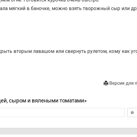
рала мягкий в баночке, можно взять творожный сыр или др
крыть вторым лавашом или свернуть рулетом, кому как уг
Версия для 
цей, сыром и вялеными томатами»