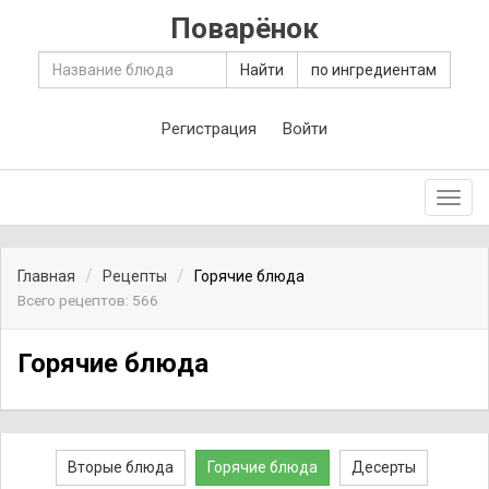
Поварёнок
Найти
по ингредиентам
Регистрация
Войти
Toggl
navig
Главная
Рецепты
Горячие блюда
Всего рецептов: 566
Горячие блюда
Вторые блюда
Горячие блюда
Десерты