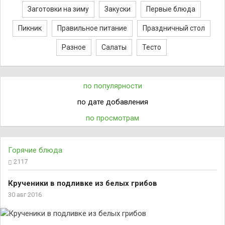
Заготовки на зиму
Закуски
Первые блюда
Пикник
Правильное питание
Праздничный стол
Разное
Салаты
Тесто
по популярности
по дате добавления
по просмотрам
Горячие блюда
2117
Крученики в подливке из белых грибов
30 авг 2016