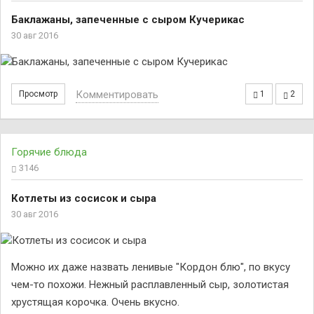
Баклажаны, запеченные с сыром Кучерикас
30 авг 2016
Комментировать
Просмотр
1
2
Горячие блюда
3146
Котлеты из сосисок и сыра
30 авг 2016
Можно их даже назвать ленивые "Кордон блю", по вкусу
чем-то похожи. Нежный расплавленный сыр, золотистая
хрустящая корочка. Очень вкусно.