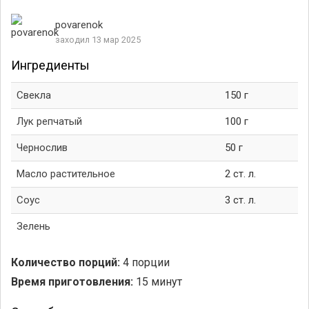
povarenok
заходил 13 мар 2025
Ингредиенты
Свекла
150 г
Лук репчатый
100 г
Чернослив
50 г
Масло растительное
2 ст. л.
Соус
3 ст. л.
Зелень
Количество порций:
4 порции
Время приготовления:
15 минут