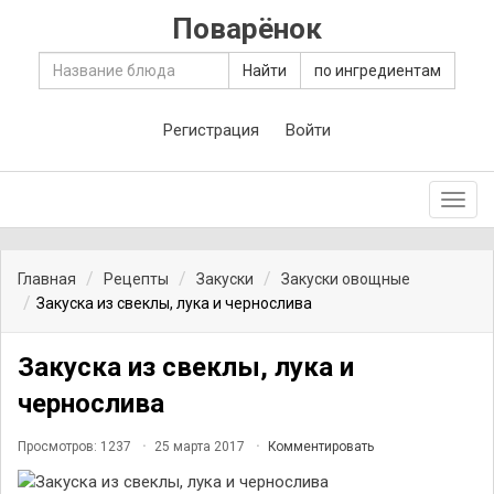
Поварёнок
Найти
по ингредиентам
Регистрация
Войти
Toggl
navig
Главная
Рецепты
Закуски
Закуски овощные
Закуска из свеклы, лука и чернослива
Закуска из свеклы, лука и
чернослива
Просмотров: 1237
25 марта 2017
Комментировать