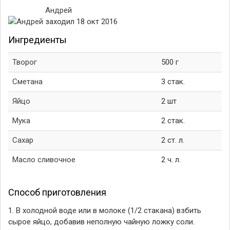
Андрей
заходил 18 окт 2016
Ингредиенты
Творог
500 г
Сметана
3 стак.
Яйцо
2 шт
Мука
2 стак.
Сахар
2 ст. л.
Масло сливочное
2 ч. л.
Способ приготовления
1. В холодной воде или в молоке (1/2 стакана) взбить
сырое яйцо, добавив неполную чайную ложку соли.