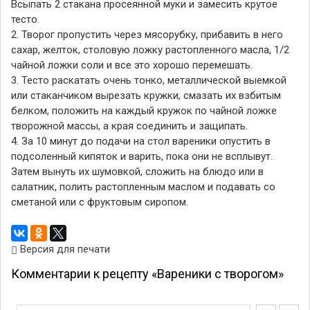
Всыпать 2 стакана просеянной муки и замесить крутое
тесто.
2. Творог пропустить через мясорубку, прибавить в него
сахар, желток, столовую ложку растопленного масла, 1/2
чайной ложки соли и все это хорошо перемешать.
3. Тесто раскатать очень тонко, металлической выемкой
или стаканчиком вырезать кружки, смазать их взбитым
белком, положить на каждый кружок по чайной ложке
творожной массы, а края соединить и защипать.
4. За 10 минут до подачи на стол вареники опустить в
подсоленный кипяток и варить, пока они не всплывут.
Затем вынуть их шумовкой, сложить на блюдо или в
салатник, полить растопленным маслом и подавать со
сметаной или с фруктовым сиропом.
Версия для печати
Комментарии к рецепту «Вареники с творогом»