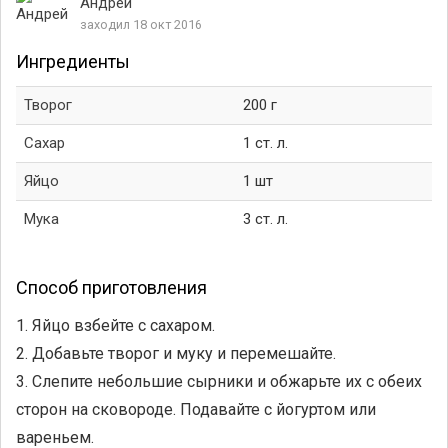
Андрей
заходил 18 окт 2016
Ингредиенты
Творог
200 г
Сахар
1 ст. л.
Яйцо
1 шт
Мука
3 ст. л.
Способ приготовления
1. Яйцо взбейте с сахаром.
2. Добавьте творог и муку и перемешайте.
3. Слепите небольшие сырники и обжарьте их с обеих
сторон на сковороде. Подавайте с йогуртом или
вареньем.