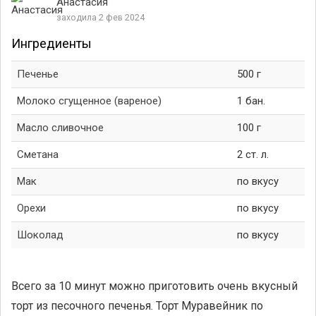
Анастасия
заходила 2 фев 2024
Ингредиенты
Печенье
500 г
Молоко сгущeнное (вареное)
1 бан.
Масло сливочное
100 г
Сметана
2 ст. л.
Мак
по вкусу
Орехи
по вкусу
Шоколад
по вкусу
Всего за 10 минут можно приготовить очень вкусный
торт из песочного печенья. Торт Муравейник по