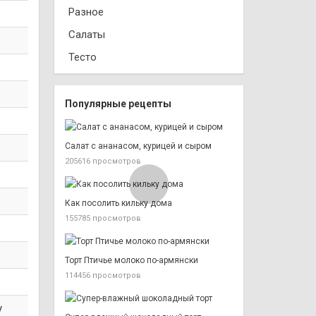
Разное
.
Салаты
Тесто
Популярные рецепты
Салат с ананасом, курицей и сыром
205616 просмотров
Как посолить кильку дома
155785 просмотров
Торт Птичье молоко по-армянски
114456 просмотров
у