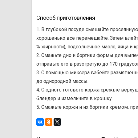
Способ приготовления
1. В глубокой посуде смешайте просеянную 
хорошенько всё перемешайте. Затем влейт
% жирности), подсолнечное масло, яйца и к
2. Смажьте дно и бортики формы для выпе
отправьте его в разогретую до 170 градусо
3. С помощью миксера взбейте размягченн
до однородной массы.
4. С одного готового коржа срежьте верхуш
блендер и измельчите в крошку.
5. Смажьте коржи и их бортики кремом, пр