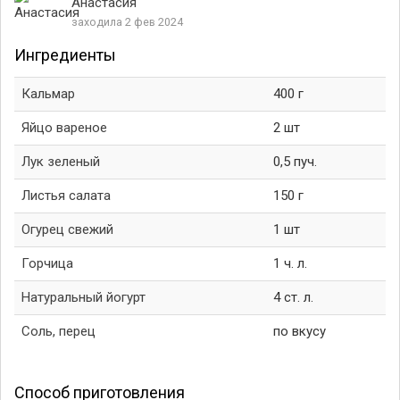
Анастасия
заходила 2 фев 2024
Ингредиенты
Кальмар
400 г
Яйцо вареное
2 шт
Лук зеленый
0,5 пуч.
Листья салата
150 г
Огурец свежий
1 шт
Горчица
1 ч. л.
Натуральный йогурт
4 ст. л.
Соль, перец
по вкусу
Способ приготовления