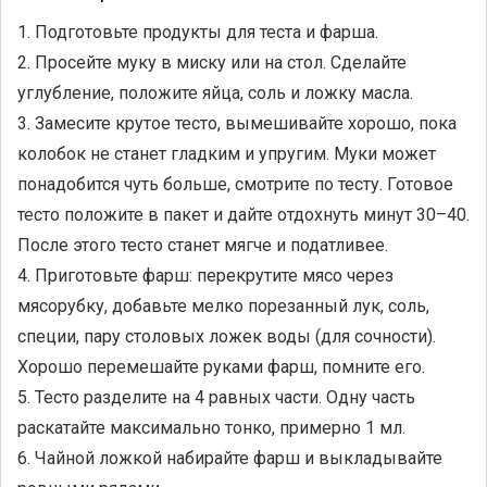
1. Подготовьте продукты для теста и фарша.
2. Просейте муку в миску или на стол. Сделайте
углубление, положите яйца, соль и ложку масла.
3. Замесите крутое тесто, вымешивайте хорошо, пока
колобок не станет гладким и упругим. Муки может
понадобится чуть больше, смотрите по тесту. Готовое
тесто положите в пакет и дайте отдохнуть минут 30–40.
После этого тесто станет мягче и податливее.
4. Приготовьте фарш: перекрутите мясо через
мясорубку, добавьте мелко порезанный лук, соль,
специи, пару столовых ложек воды (для сочности).
Хорошо перемешайте руками фарш, помните его.
5. Тесто разделите на 4 равных части. Одну часть
раскатайте максимально тонко, примерно 1 мл.
6. Чайной ложкой набирайте фарш и выкладывайте