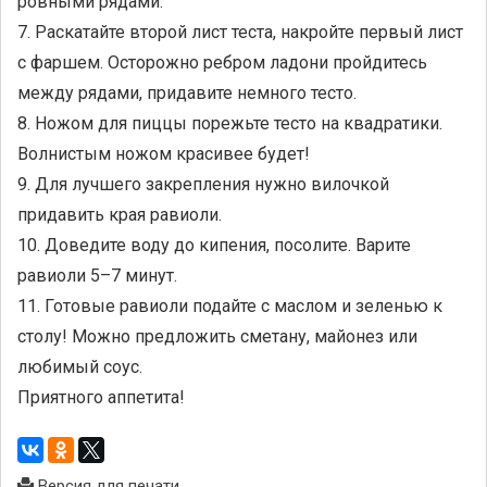
ровными рядами.
7. Раскатайте второй лист теста, накройте первый лист
с фаршем. Осторожно ребром ладони пройдитесь
между рядами, придавите немного тесто.
8. Ножом для пиццы порежьте тесто на квадратики.
Волнистым ножом красивее будет!
9. Для лучшего закрепления нужно вилочкой
придавить края равиоли.
10. Доведите воду до кипения, посолите. Варите
равиоли 5–7 минут.
11. Готовые равиоли подайте с маслом и зеленью к
столу! Можно предложить сметану, майонез или
любимый соус.
Приятного аппетита!
Версия для печати