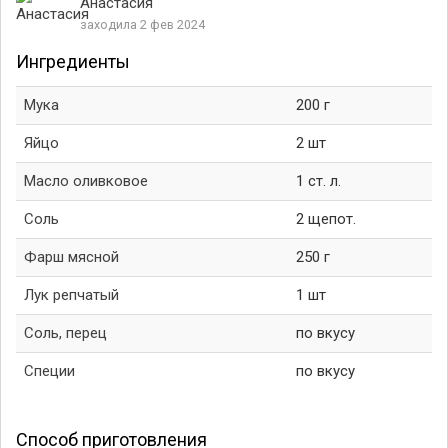
Анастасия
заходила 2 фев 2024
Ингредиенты
Мука
200 г
Яйцо
2 шт
Масло оливковое
1 ст. л.
Соль
2 щепот.
Фарш мясной
250 г
Лук репчатый
1 шт
Соль, перец
по вкусу
Специи
по вкусу
Способ приготовления