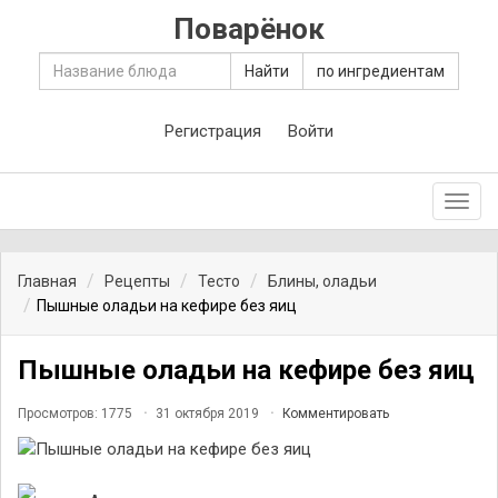
Поварёнок
Найти
по ингредиентам
Регистрация
Войти
Toggl
navig
Главная
Рецепты
Тесто
Блины, оладьи
Пышные оладьи на кефире без яиц
Пышные оладьи на кефире без яиц
Просмотров: 1775
31 октября 2019
Комментировать