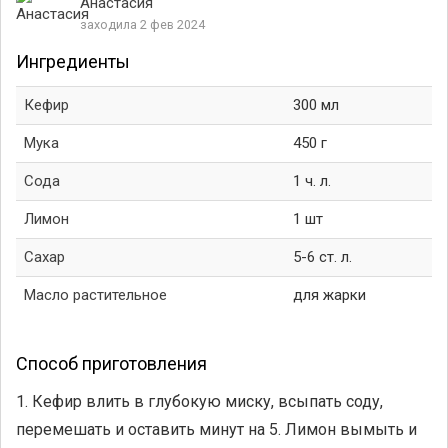
Анастасия
заходила 2 фев 2024
Ингредиенты
Кефир
300 мл
Мука
450 г
Сода
1 ч. л.
Лимон
1 шт
Сахар
5-6 ст. л.
Масло растительное
для жарки
Способ приготовления
1. Кефир влить в глубокую миску, всыпать соду,
перемешать и оставить минут на 5. Лимон вымыть и