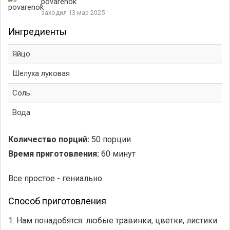
povarenok
заходил 13 мар 2025
Ингредиенты
Яйцо
Шелуха луковая
Соль
Вода
Количество порций:
50 порции
Время приготовления:
60 минут
Все простое - гениально.
Способ приготовления
1. Нам понадобятся: любые травинки, цветки, листики