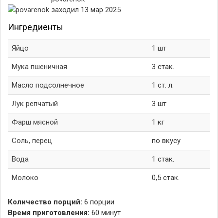
заходил 13 мар 2025
Ингредиенты
Яйцо
1 шт
Мука пшеничная
3 стак.
Масло подсолнечное
1 ст. л.
Лук репчатый
3 шт
Фарш мясной
1 кг
Соль, перец
по вкусу
Вода
1 стак.
Молоко
0,5 стак.
Количество порций:
6 порции
Время приготовления:
60 минут