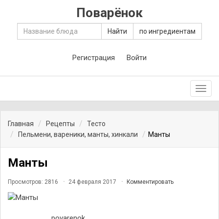
Поварёнок
Найти
по ингредиентам
Регистрация
Войти
Toggl
navig
Главная
Рецепты
Тесто
Пельмени, вареники, манты, хинкали
Манты
Манты
Просмотров: 2816
24 февраля 2017
Комментировать
povarenok