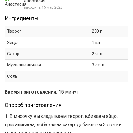
Анастасия
заходила 15 мар 2023
Ингредиенты
Творог
250 г
Яйцо
1 шт
Сахар
2 ч. л.
Мука пшеничная
3 ст. л.
Соль
Время приготовления:
15 минут
Способ приготовления
1. В мисочку выкладываем творог, вбиваем яйцо,
присаливаем, добавляем сахар, добавляем 3 ложки
муки и хорошо вымешиваем.