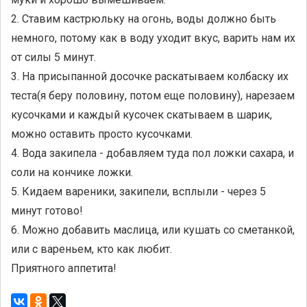
2. Ставим кастрюльку на огонь, воды должно быть
немного, потому как в воду уходит вкус, варить нам их
от силы 5 минут.
3. На присыпанной досочке раскатываем колбаску их
теста(я беру половину, потом еще половину), нарезаем
кусочками и каждый кусочек скатываем в шарик,
можно оставить просто кусочками.
4. Вода закипела - добавляем туда пол ложки сахара, и
соли на кончике ложки.
5. Кидаем вареники, закипели, всплыли - через 5
минут готово!
6. Можно добавить маслица, или кушать со сметанкой,
или с вареньем, кто как любит.
Приятного аппетита!