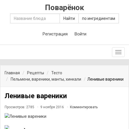
Поварёнок
Найти
по ингредиентам
Регистрация
Войти
Toggl
navig
Главная
Рецепты
Тесто
Пельмени, вареники, манты, хинкали
Ленивые вареники
Ленивые вареники
Просмотров: 2785
9 ноября 2016
Комментировать