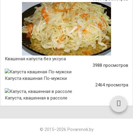
Квашеная капуста без уксуса
3988 просмотров
Капуста квашеная По-мужски
2464 просмотра
Капуста, квашенная в рассоле
© 2015–2026 Povarenok.by