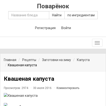
Поварёнок
Найти
по ингредиентам
Регистрация
Войти
Toggl
navig
Главная
Рецепты
Заготовки на зиму
Капуста
Квашеная капуста
Квашеная капуста
Просмотров: 2974
30 июля 2016
Комментировать