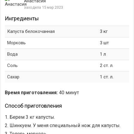
Анастасия
заходила 15 мар 2023
Ингредиенты
Капуста белокочанная
3 кг
Морковь
3 шт
Вода
1 л
Соль
2 ст. л.
Сахар
1 ст. л.
Время приготовления:
40 минут
Способ приготовления
1. Берем 3 кг капусты.
2. Шинкуем. У меня специальный нож для капусты.
3. Теперь морковь.