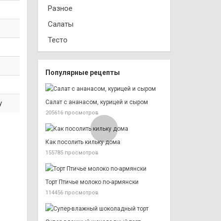
Разное
Салаты
Тесто
Популярные рецепты
у
Салат с ананасом, курицей и сыром
205616 просмотров
Как посолить кильку дома
155785 просмотров
Торт Птичье молоко по-армянски
114456 просмотров