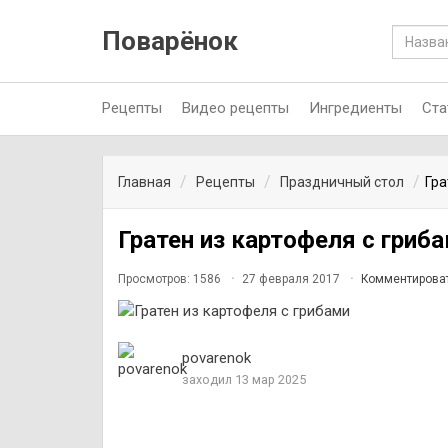
Поварёнок
Рецепты
Видео рецепты
Ингредиенты
Ста
Главная
Рецепты
Праздничный стол
Гра
Гратен из картофеля с гриб
Просмотров: 1586
27 февраля 2017
Комментирова
povarenok
заходил 13 мар 2025