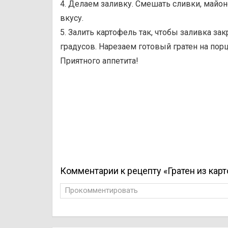
4. Делаем заливку. Смешать сливки, майоне
вкусу.
5. Залить картофель так, чтобы заливка за
градусов. Нарезаем готовый гратен на пор
Приятного аппетита!
Комментарии к рецепту «Гратен из кар
Прокомментировать