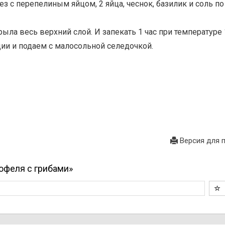
з с перепелиным яйцом, 2 яйца, чеснок, базилик и соль по
крыла весь верхний слой. И запекать 1 час при температуре
ции и подаем с малосольной селедочкой.
Версия для 
тофеля с грибами»