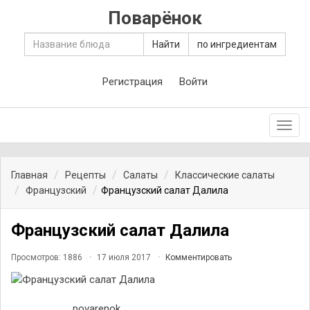
Поварёнок
Найти
по ингредиентам
Регистрация
Войти
Toggl
navig
Главная
Рецепты
Салаты
Классические салаты
Французский
Французский салат Далила
Французский салат Далила
Просмотров: 1886
17 июля 2017
Комментировать
povarenok