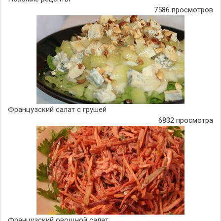
7586 просмотров
Французский салат с грушей
6832 просмотра
Французский овощной салат