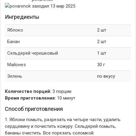
заходил 13 мар 2025
Ингредиенты
Яблоко
2 шт
Банан
2 шт
Сельдерей черешковый
1 шт
Майонез
30 г
Зелень
по вкусу
Количество порций:
3 порции
Время приготовления:
10 минут
Способ приготовления
1. Яблоки помыть, разрезать на четыре части, удалить
сердцевину и почистить кожуру. Сельдерей помыть,
бананы очистить. Все порезать соломкой.