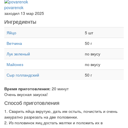
povarenok
заходил 13 мар 2025
Ингредиенты
Яйцо
5 шт
Ветчина
50 г
Лук зеленый
по вкусу
Майонез
по вкусу
Сыр голландский
50 г
Время приготовления:
20 минут
Очень вкусная закуска!
Способ приготовления
1. Сварить яйца вкрутую, дать им остыть, почистить и очень
аккуратно разрезать на две половинки.
2. Из половинок яиц достать желтки и положить их в