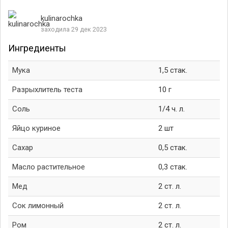
kulinarochka
заходила 29 дек 2023
Ингредиенты
Мука
1,5 стак.
Разрыхлитель теста
10 г
Соль
1/4 ч. л.
Яйцо куриное
2 шт
Сахар
0,5 стак.
Масло растительное
0,3 стак.
Мед
2 ст. л.
Сок лимонный
2 ст. л.
Ром
2 ст. л.