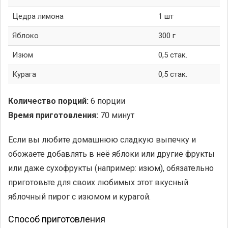
Цедра лимона
1 шт
Яблоко
300 г
Изюм
0,5 стак.
Курага
0,5 стак.
Количество порций:
6 порции
Время приготовления:
70 минут
Если вы любите домашнюю сладкую выпечку и
обожаете добавлять в неё яблоки или другие фрукты
или даже сухофрукты (например: изюм), обязательно
приготовьте для своих любимых этот вкусный
яблочный пирог с изюмом и курагой.
Способ приготовления