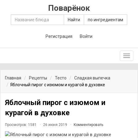
Поварёнок
Найти
по ингредиентам
Регистрация
Войти
Toggl
navig
Главная
Рецепты
Тесто
Сладкая выпечка
Яблочный пирог с изюмом и курагой в духовке
Яблочный пирог с изюмом и
курагой в духовке
Просмотров: 1581
26 июня 2019
Комментировать