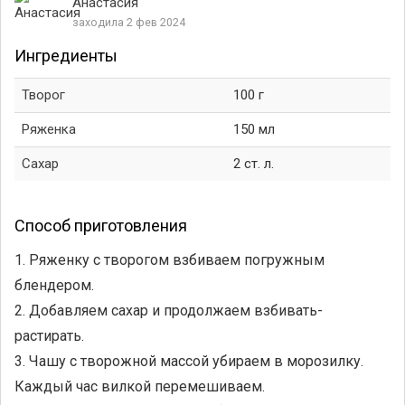
Анастасия
заходила 2 фев 2024
Ингредиенты
Творог
100 г
Ряженка
150 мл
Сахар
2 ст. л.
Способ приготовления
1. Ряженку с творогом взбиваем погружным
блендером.
2. Добавляем сахар и продолжаем взбивать-
растирать.
3. Чашу с творожной массой убираем в морозилку.
Каждый час вилкой перемешиваем.