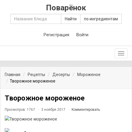
Поварёнок
Найти
по ингредиентам
Регистрация
Войти
Toggl
navig
Главная
Рецепты
Десерты
Мороженое
Творожное мороженое
Творожное мороженое
Просмотров: 1767
3 ноября 2017
Комментировать