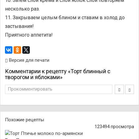
10. Затем слой крема и слой яблок слои повторяем
несколько раз.
11. Закрываем целым блином и ставим в холод до
застывания!
Приятного аппетита!
Версия для печати
Комментарии к рецепту «Торт блинный с
творогом и яблоками»
Прокомментировать
Похожие рецепты
123494 просмотра