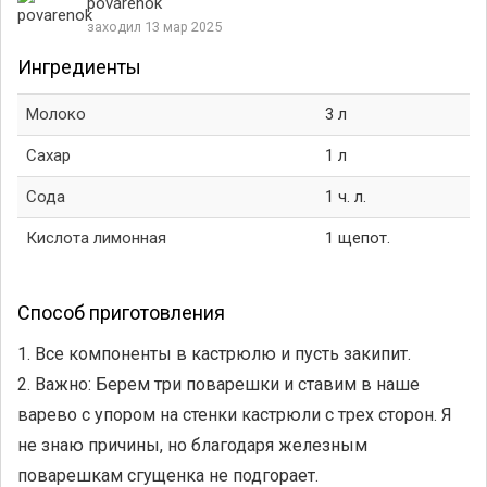
povarenok
заходил 13 мар 2025
Ингредиенты
Молоко
3 л
Сахар
1 л
Сода
1 ч. л.
Кислота лимонная
1 щепот.
Способ приготовления
1. Все компоненты в кастрюлю и пусть закипит.
2. Важно: Берем три поварешки и ставим в наше
варево с упором на стенки кастрюли с трех сторон. Я
не знаю причины, но благодаря железным
поварешкам сгущенка не подгорает.