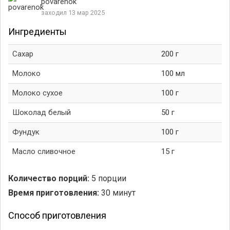
povarenok
заходил 13 мар 2025
Ингредиенты
Сахар
200 г
Молоко
100 мл
Молоко сухое
100 г
Шоколад белый
50 г
Фундук
100 г
Масло сливочное
15 г
Количество порций:
5 порции
Время приготовления:
30 минут
Способ приготовления