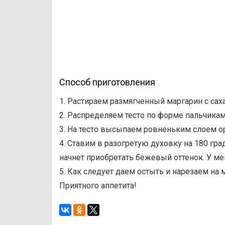
Способ приготовления
1. Растираем размягченный маргарин с сах
2. Распределяем тесто по форме пальчикам
3. На тесто высыпаем ровненьким слоем 
4. Ставим в разогретую духовку на 180 град
начнет приобретать бежевый оттенок. У ме
5. Как следует даем остыть и нарезаем на
Приятного аппетита!