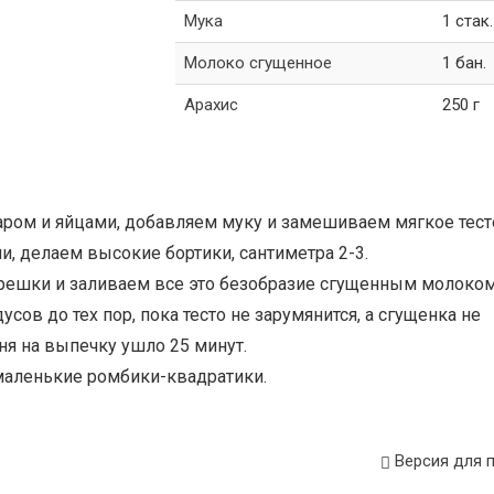
Мука
1 стак.
Молоко сгущенное
1 бан.
Арахис
250 г
аром и яйцами, добавляем муку и замешиваем мягкое тест
и, делаем высокие бортики, сантиметра 2-3.
орешки и заливаем все это безобразие сгущенным молоко
усов до тех пор, пока тесто не зарумянится, а сгущенка не
ня на выпечку ушло 25 минут.
 маленькие ромбики-квадратики.
Версия для 