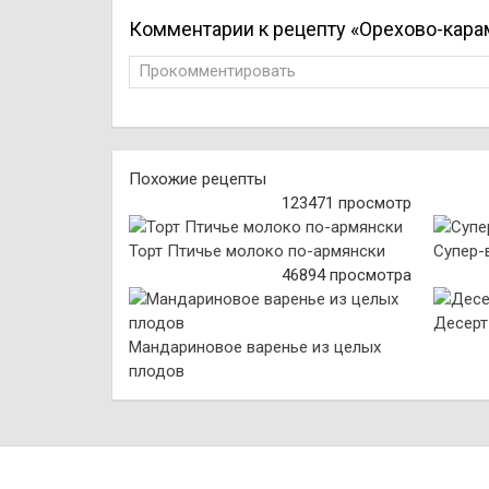
Комментарии к рецепту «Орехово-кар
Прокомментировать
Похожие рецепты
123471 просмотр
Торт Птичье молоко по-армянски
Супер-
46894 просмотра
Десерт
Мандариновое варенье из целых
плодов