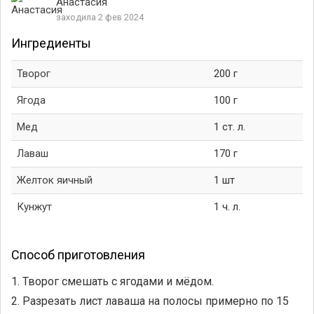
Анастасия
заходила 2 фев 2024
Ингредиенты
Творог
200 г
Ягода
100 г
Мед
1 ст. л.
Лаваш
170 г
Желток яичный
1 шт
Кунжут
1 ч. л.
Способ приготовления
1. Творог смешать с ягодами и мёдом.
2. Разрезать лист лаваша на полосы примерно по 15