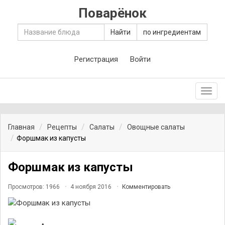
Поварёнок
Найти
по ингредиентам
Регистрация
Войти
Toggl
navig
Главная
Рецепты
Салаты
Овощные салаты
Форшмак из капусты
Форшмак из капусты
Просмотров: 1966
4 ноября 2016
Комментировать