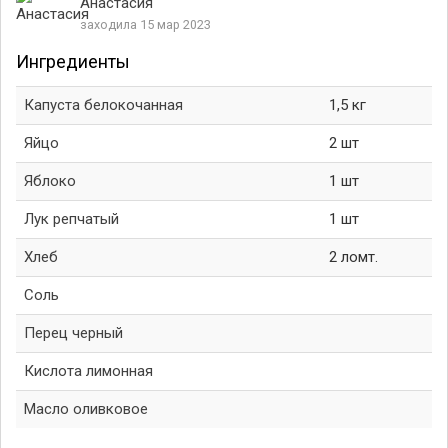
Анастасия
заходила 15 мар 2023
Ингредиенты
Капуста белокочанная
1,5 кг
Яйцо
2 шт
Яблоко
1 шт
Лук репчатый
1 шт
Хлеб
2 ломт.
Соль
Перец черный
Кислота лимонная
Масло оливковое