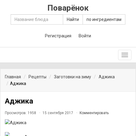
Поварёнок
Найти
по ингредиентам
Регистрация
Войти
Toggl
navig
Главная
Рецепты
Заготовки на зиму
Аджика
Аджика
Аджика
Просмотров: 1958
15 сентября 2017
Комментировать