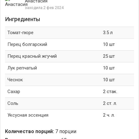
Анастасия
заходила 2 фев 2024
Ингредиенты
Томат-пюре
3.5 л
Перец болгарский
10 шт
Перец красный жгучий
25 шт
Лук репчатый
10 шт
Чеснок
10 шт
Сахар
2 стак.
Соль
2 ст. л.
Уксусная эссенция
2 ч. л.
Количество порций:
7 порции