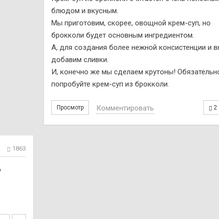
блюдом и вкусным.
Мы приготовим, скорее, овощной крем-суп, но
брокколи будет основным ингредиентом.
А, для создания более нежной консистенции и в
добавим сливки.
И, конечно же мы сделаем крутоны! Обязательн
попробуйте крем-суп из брокколи.
Комментировать
Просмотр
2
1863
о