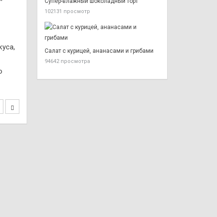
Супер-влажный шоколадный торт
102131 просмотр
куса,
Салат с курицей, ананасами и грибами
94642 просмотра
о