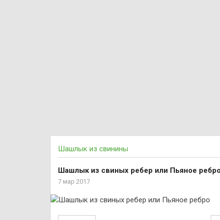
Шашлык из свинины
Шашлык из свиных ребер или Пьяное ребр
7 мар 2017