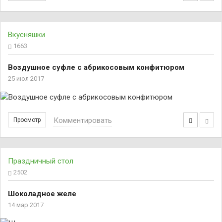
Вкусняшки
1663
Воздушное суфле с абрикосовым конфитюром
25 июл 2017
Комментировать
Просмотр
Праздничный стол
2502
Шоколадное желе
14 мар 2017