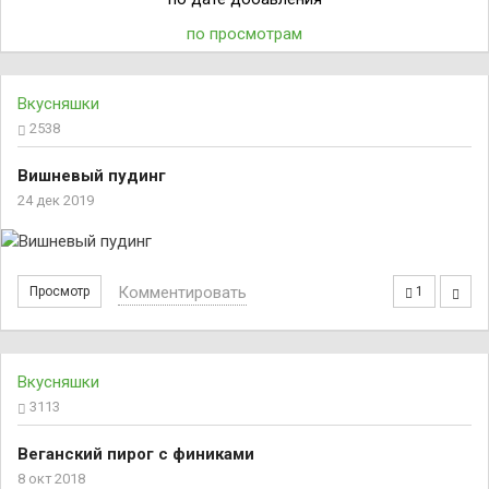
по просмотрам
Вкусняшки
2538
Вишневый пудинг
24 дек 2019
Комментировать
Просмотр
1
Вкусняшки
3113
Веганский пирог с финиками
8 окт 2018