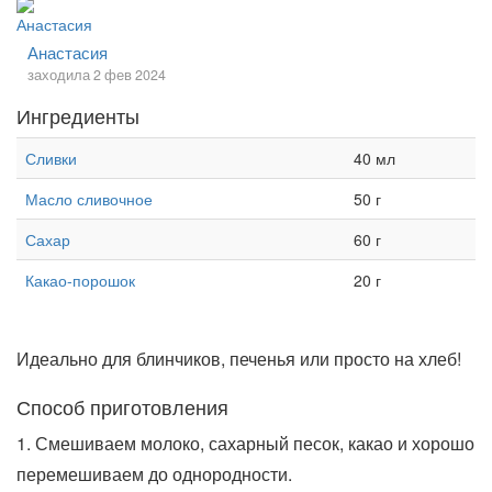
Анастасия
заходила 2 фев 2024
Ингредиенты
Сливки
40 мл
Масло сливочное
50 г
Сахар
60 г
Какао-порошок
20 г
Идеально для блинчиков, печенья или просто на хлеб!
Способ приготовления
1. Смешиваем молоко, сахарный песок, какао и хорошо
перемешиваем до однородности.