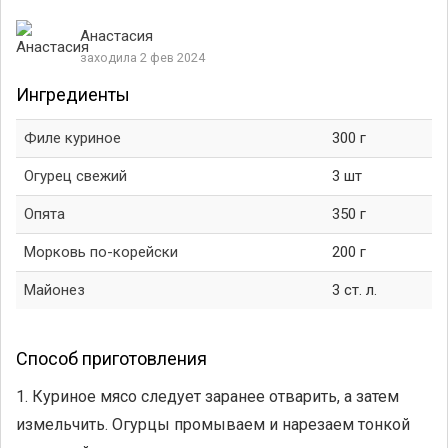
Анастасия
заходила 2 фев 2024
Ингредиенты
Филе куриное
300 г
Огурец свежий
3 шт
Опята
350 г
Морковь по-корейски
200 г
Майонез
3 ст. л.
Способ приготовления
1. Куриное мясо следует заранее отварить, а затем
измельчить. Огурцы промываем и нарезаем тонкой