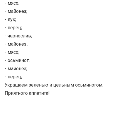
- мясо;
- майонез;
- лук;
- перец;
- чернослив;
- майонез ;
- мясо;
- осьминог;
- майонез;
- перец;
Украшаем зеленью и цельным осьминогом.
Приятного аппетита!