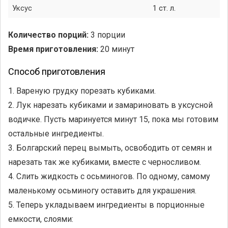
Уксус
1 ст. л.
Количество порций:
3 порции
Время приготовления:
20 минут
Способ приготовления
1. Вареную грудку порезать кубиками.
2. Лук нарезать кубиками и замариновать в уксусной
водичке. Пусть маринуется минут 15, пока мы готовим
остальные ингредиенты.
3. Болгарский перец вымыть, освободить от семян и
нарезать так же кубиками, вместе с черносливом.
4. Слить жидкость с осьминогов. По одному, самому
маленькому осьминогу оставить для украшения.
5. Теперь укладываем ингредиенты в порционные
емкости, слоями: