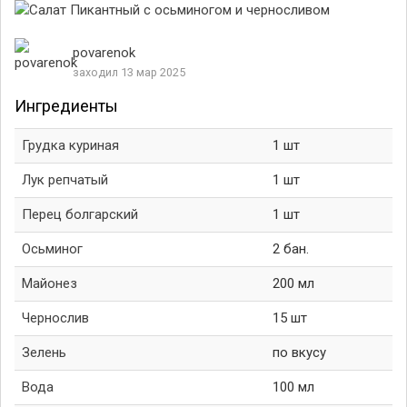
povarenok
заходил 13 мар 2025
Ингредиенты
Грудка куриная
1 шт
Лук репчатый
1 шт
Перец болгарский
1 шт
Осьминог
2 бан.
Майонез
200 мл
Чернослив
15 шт
Зелень
по вкусу
Вода
100 мл