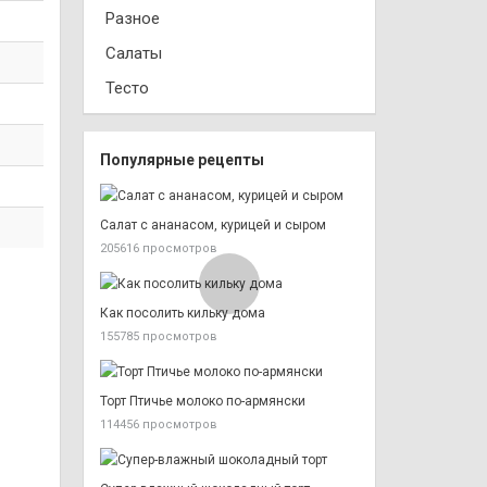
Разное
Салаты
Тесто
Популярные рецепты
Салат с ананасом, курицей и сыром
205616 просмотров
Как посолить кильку дома
155785 просмотров
Торт Птичье молоко по-армянски
114456 просмотров