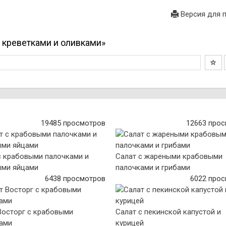
Версия для 
с креветками и оливками»
19485 просмотров
12663 про
с крабовыми палочками и
Салат с жареными крабовыми
ыми яйцами
палочками и грибами
6438 просмотров
6022 про
Восторг с крабовыми
Салат с пекинской капустой и
ами
курицей