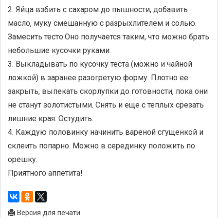
2. Яйца взбить с сахаром до пышности, добавить
масло, муку смешанную с разрыхлителем и солью.
Замесить тесто.Оно получается таким, что можно брать
небольшие кусочки руками.
3. Выкладывать по кусочку теста (можно и чайной
ложкой) в заранее разогретую форму. Плотно ее
закрыть, выпекать скорлупки до готовности, пока они
не станут золотистыми. Снять и еще с теплых срезать
лишние края. Остудить.
4. Каждую половинку начинить вареной сгущенкой и
склеить попарно. Можно в серединку положить по
орешку.
Приятного аппетита!
Версия для печати