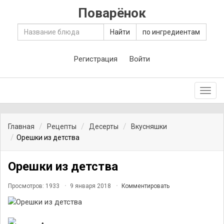
Поварёнок
Найти
по ингредиентам
Регистрация
Войти
Toggl
navig
Главная
Рецепты
Десерты
Вкусняшки
Орешки из детства
Орешки из детства
Просмотров: 1933
9 января 2018
Комментировать