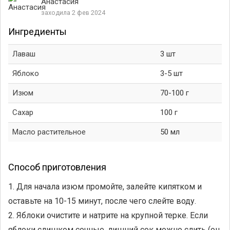
Анастасия
заходила 2 фев 2024
Ингредиенты
Лаваш
3 шт
Яблоко
3-5 шт
Изюм
70-100 г
Сахар
100 г
Масло растительное
50 мл
Способ приготовления
1. Для начала изюм промойте, залейте кипятком и
оставьте на 10-15 минут, после чего слейте воду.
2. Яблоки очистите и натрите на крупной терке. Если
яблоки слишком сочные, лишний сок можно слить (он