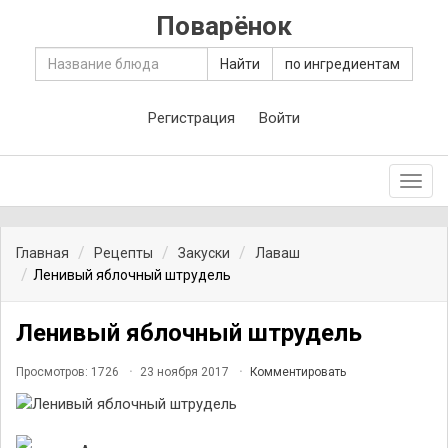
Поварёнок
Найти
по ингредиентам
Регистрация
Войти
Toggl
navig
Главная
Рецепты
Закуски
Лаваш
Ленивый яблочный штрудель
Ленивый яблочный штрудель
Просмотров: 1726
23 ноября 2017
Комментировать