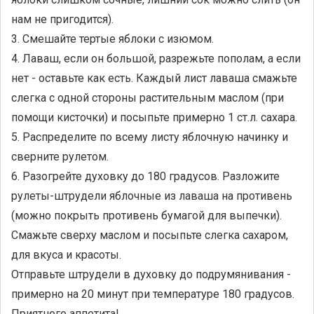
нам не пригодится).
3. Смешайте тертые яблоки с изюмом.
4. Лаваш, если он большой, разрежьте пополам, а если
нет - оставьте как есть. Каждый лист лаваша смажьте
слегка с одной стороны растительным маслом (при
помощи кисточки) и посыпьте примерно 1 ст.л. сахара.
5. Распределите по всему листу яблочную начинку и
сверните рулетом.
6. Разогрейте духовку до 180 градусов. Разложите
рулеты-штрудели яблочные из лаваша на противень
(можно покрыть противень бумагой для выпечки).
Смажьте сверху маслом и посыпьте слегка сахаром,
для вкуса и красоты.
Отправьте штрудели в духовку до подрумянивания -
примерно на 20 минут при температуре 180 градусов.
Приятного аппетита!