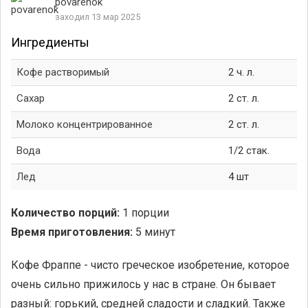
povarenok
заходил 13 мар 2025
Ингредиенты
Кофе растворимый
2 ч. л.
Сахар
2 ст. л.
Молоко концентрированное
2 ст. л.
Вода
1/2 стак.
Лед
4 шт
Количество порций:
1 порции
Время приготовления:
5 минут
Кофе Фраппе - чисто греческое изобретение, которое
очень сильно прижилось у нас в стране. Он бывает
разный: горький, средней сладости и сладкий. Также