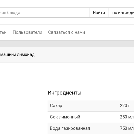
Найти
по ингред
тьи
Пользователи
Связаться с нами
машний лимонад
Ингредиенты
Сахар
220 г
Сок лимонный
250 мл
Вода газированная
750 мл