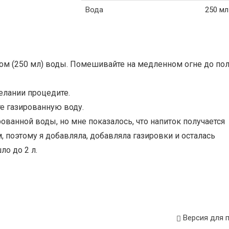
Вода
250 мл
аном (250 мл) воды. Помешивайте на медленном огне до по
желании процедите.
е газированную воду.
ованной воды, но мне показалось, что напиток получается
 поэтому я добавляла, добавляла газировки и осталась
ло до 2 л.
Версия для 