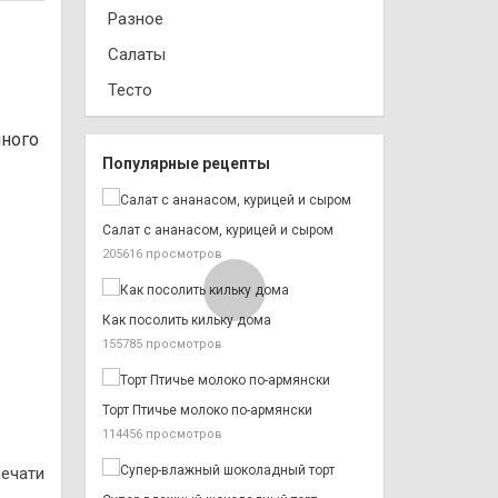
Разное
Салаты
Тесто
лного
Популярные рецепты
Салат с ананасом, курицей и сыром
205616 просмотров
Как посолить кильку дома
155785 просмотров
Торт Птичье молоко по-армянски
114456 просмотров
печати