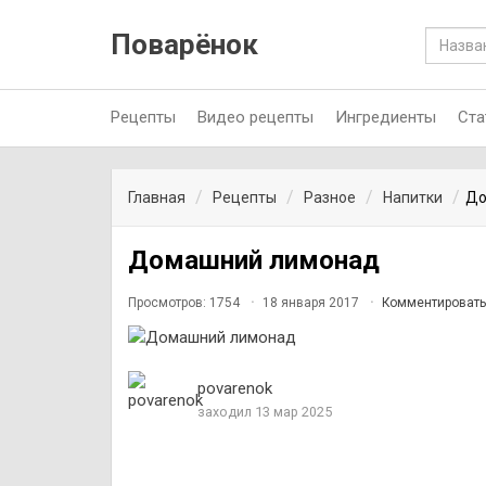
Поварёнок
Рецепты
Видео рецепты
Ингредиенты
Ста
Главная
Рецепты
Разное
Напитки
До
Домашний лимонад
Просмотров: 1754
18 января 2017
Комментировать
povarenok
заходил 13 мар 2025