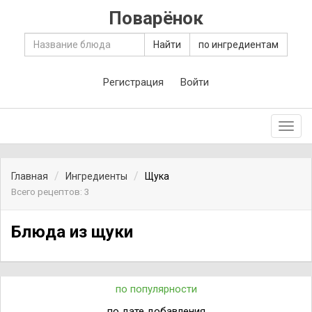
Поварёнок
Найти
по ингредиентам
Регистрация
Войти
Toggl
navig
Главная
Ингредиенты
Щука
Всего рецептов: 3
Блюда из щуки
по популярности
по дате добавления