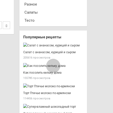
Разное
Салаты
Тесто
Популярные рецепты
Салат с ананасом, курицей и сыром
205616 просмотров
Как посолить кильку дома
155785 просмотров
Торт Птичье молоко по-армянски
114456 просмотров