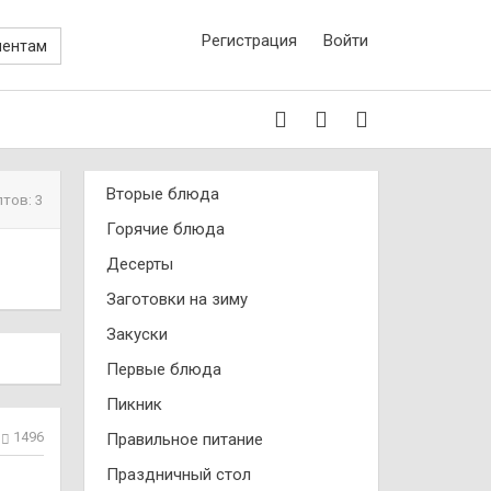
Регистрация
Войти
иентам
Вторые блюда
птов: 3
Горячие блюда
Десерты
Заготовки на зиму
Закуски
Первые блюда
Пикник
1496
Правильное питание
Праздничный стол