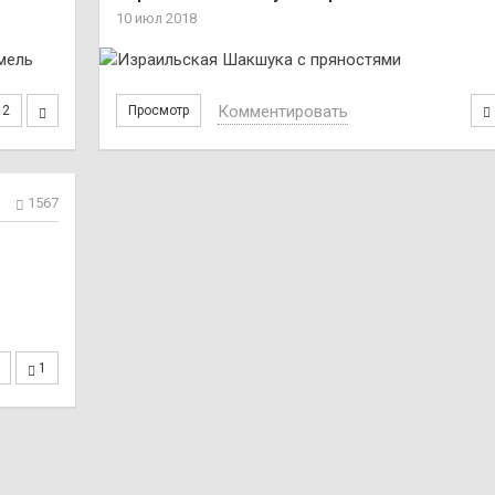
10 июл 2018
Комментировать
2
Просмотр
1567
1