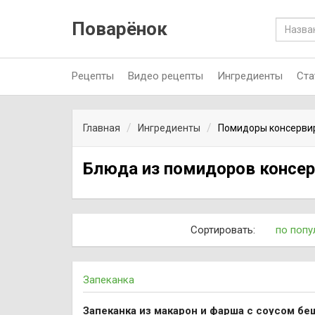
Поварёнок
Рецепты
Видео рецепты
Ингредиенты
Ста
Главная
Ингредиенты
Помидоры консерви
Блюда из помидоров консе
Сортировать:
по попу
Запеканка
Запеканка из макарон и фарша с соусом б